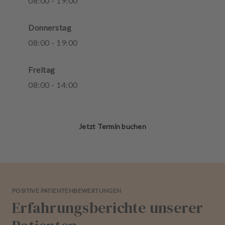
08
:
00
-
19
:
00
Donnerstag
08
:
00
-
19
:
00
Freitag
08
:
00
-
14
:
00
Jetzt Termin buchen
POSITIVE PATIENTENBEWERTUNGEN
Erfahrungsberichte unserer