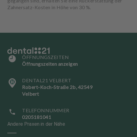
gegangen sind, erhalten Sie eine Rückerstattung der
Zahnersatz-Kosten in Höhe von 30 %.
ÖFFNUNGSZEITEN
Öffnungszeiten anzeigen
DENTAL21 VELBERT
Robert-Koch-Straße 2b, 42549
Velbert
TELEFONNUMMER
0205181041
Andere Praxen in der Nähe