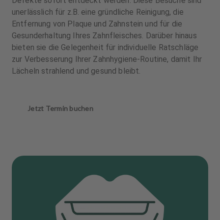
Defekte sofort entdeckt werden. Diese Besuche sind
unerlässlich für z.B. eine gründliche Reinigung, die
Entfernung von Plaque und Zahnstein und für die
Gesunderhaltung Ihres Zahnfleisches. Darüber hinaus
bieten sie die Gelegenheit für individuelle Ratschläge
zur Verbesserung Ihrer Zahnhygiene-Routine, damit Ihr
Lächeln strahlend und gesund bleibt.
Jetzt Termin buchen