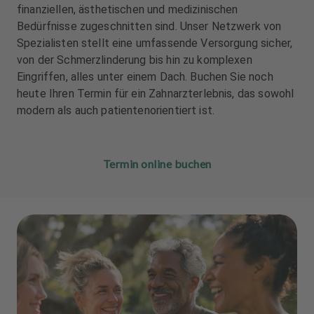
finanziellen, ästhetischen und medizinischen
u
u
Bedürfnisse zugeschnitten sind. Unser Netzwerk von
s
s
s
s
Spezialisten stellt eine umfassende Versorgung sicher,
t
t
von der Schmerzlinderung bis hin zu komplexen
a
a
Eingriffen, alles unter einem Dach. Buchen Sie noch
t
t
heute Ihren Termin für ein Zahnarzterlebnis, das sowohl
t
t
modern als auch patientenorientiert ist.
u
u
n
n
g
g
Termin online buchen