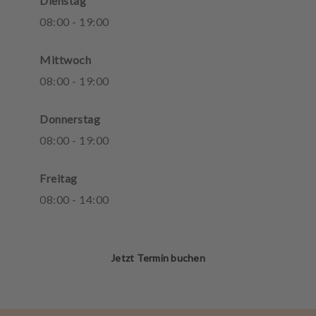
Dienstag
08
:
00
-
19
:
00
Mittwoch
08
:
00
-
19
:
00
Donnerstag
08
:
00
-
19
:
00
Freitag
08
:
00
-
14
:
00
Jetzt Termin buchen